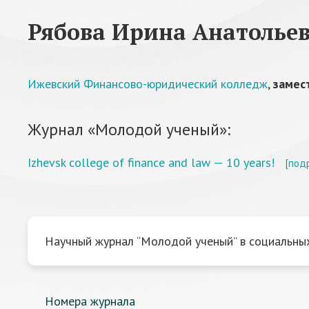
Рябова Ирина Анатолье
Ижевский Финансово-юридический колледж
,
замес
Журнал «Молодой ученый»:
Izhevsk college of finance and law — 10 years!
[под
Научный журнал “Молодой ученый” в социальных
Номера журнала