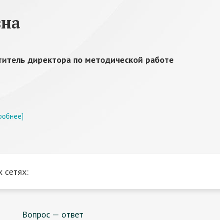
вна
титель директора по методической работе
робнее]
 сетях:
Вопрос — ответ