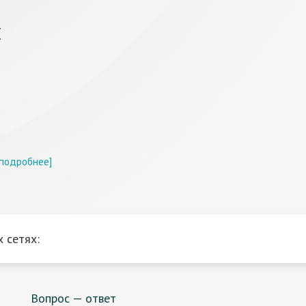
ч
[подробнее]
 сетях:
Вопрос — ответ