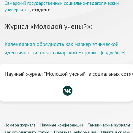
Самарский государственный социально-педагогический
университет
,
студент
Журнал «Молодой ученый»:
Календарная обрядность как маркер этнической
идентичности: опыт самарской мордвы
[подробнее]
Научный журнал “Молодой ученый” в социальных сетях
Номера журнала
Научные конференции
Тематические журналы
Как опубликовать статью
Полезная информация
Оплата и скидки