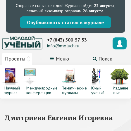
Отправьте статью сегодня!
Журнал выйдет
22 августа
,
печатный экземпляр отправим
26 августа
.
Опубликовать статью в журнале
+7 (843) 500-57-53
info@moluch.ru
Проекты
Меню
Поиск
Научный
Международные
Тематические
Юный
Издание
журнал
конференции
журналы
ученый
книг
Дмитриева Евгения Игоревна