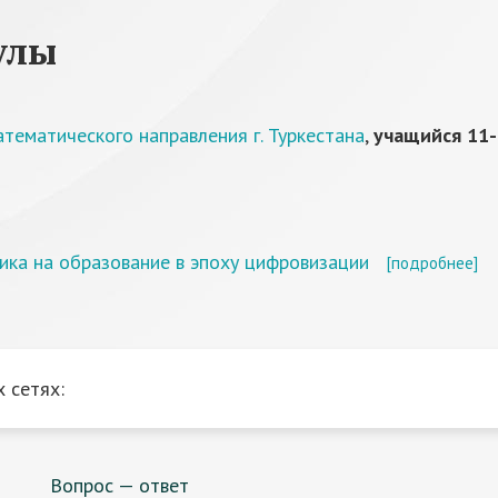
улы
тематического направления г. Туркестана
,
учащийся 11-
ника на образование в эпоху цифровизации
[подробнее]
 сетях:
Вопрос — ответ