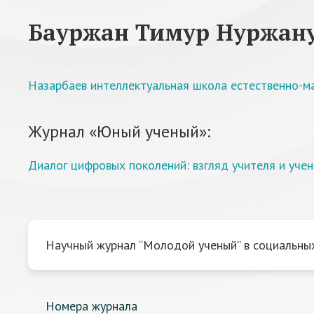
Бауржан Тимур Нуржан
Назарбаев интеллектуальная школа естественно-ма
Журнал «Юный ученый»:
Диалог цифровых поколений: взгляд учителя и уче
Научный журнал “Молодой ученый” в социальных
Номера журнала