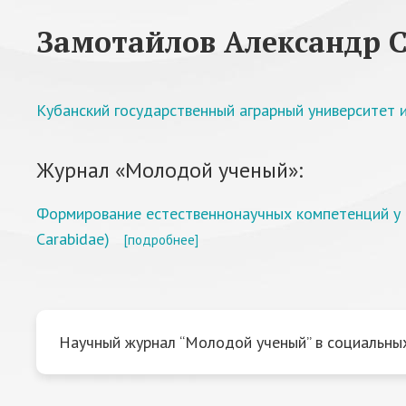
Замотайлов Александр С
Кубанский государственный аграрный университет и
Журнал «Молодой ученый»:
Формирование естественнонаучных компетенций у с
Carabidae)
[подробнее]
Научный журнал “Молодой ученый” в социальных