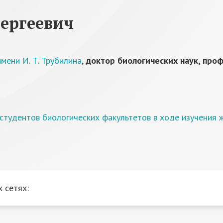
ергеевич
мени И. Т. Трубилина
,
доктор биологических наук, про
тудентов биологических факультетов в ходе изучения ж
 сетях: