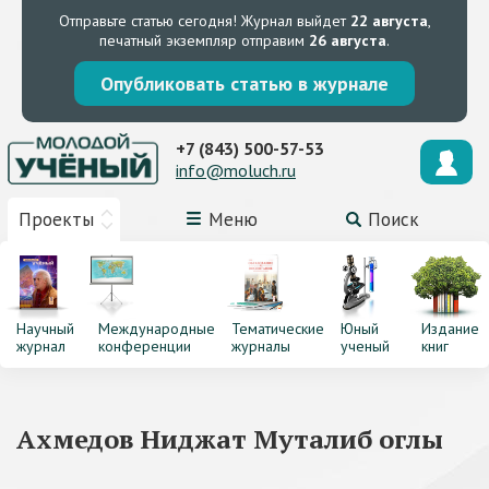
Отправьте статью сегодня!
Журнал выйдет
22 августа
,
печатный экземпляр отправим
26 августа
.
Опубликовать статью в журнале
+7 (843) 500-57-53
info@moluch.ru
Проекты
Меню
Поиск
Научный
Международные
Тематические
Юный
Издание
журнал
конференции
журналы
ученый
книг
Ахмедов Ниджат Муталиб оглы