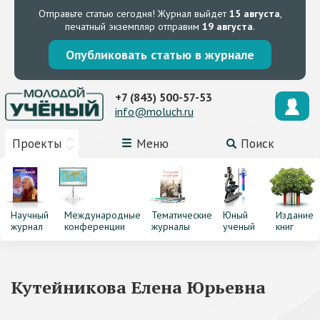
Отправьте статью сегодня!
Журнал выйдет
15 августа
,
печатный экземпляр отправим
19 августа
.
Опубликовать статью в журнале
+7 (843) 500-57-53
info@moluch.ru
Проекты
Меню
Поиск
Научный
Международные
Тематические
Юный
Издание
журнал
конференции
журналы
ученый
книг
Кутейникова Елена Юрьевна