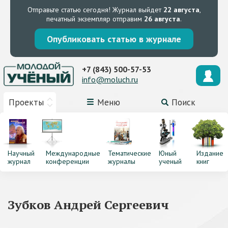
Отправьте статью сегодня!
Журнал выйдет
22 августа
,
печатный экземпляр отправим
26 августа
.
Опубликовать статью в журнале
+7 (843) 500-57-53
info@moluch.ru
Проекты
Меню
Поиск
Научный
Международные
Тематические
Юный
Издание
журнал
конференции
журналы
ученый
книг
Зубков Андрей Сергеевич