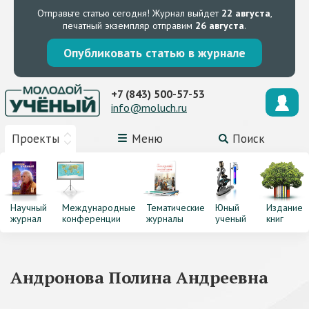
Отправьте статью сегодня!
Журнал выйдет
22 августа
,
печатный экземпляр отправим
26 августа
.
Опубликовать статью в журнале
+7 (843) 500-57-53
info@moluch.ru
Проекты
Меню
Поиск
Научный
Международные
Тематические
Юный
Издание
журнал
конференции
журналы
ученый
книг
Андронова Полина Андреевна