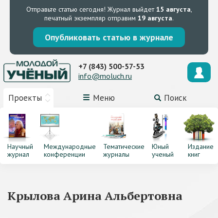
Отправьте статью сегодня!
Журнал выйдет
15 августа
,
печатный экземпляр отправим
19 августа
.
Опубликовать статью в журнале
+7 (843) 500-57-53
info@moluch.ru
Проекты
Меню
Поиск
Научный
Международные
Тематические
Юный
Издание
журнал
конференции
журналы
ученый
книг
Крылова Арина Альбертовна