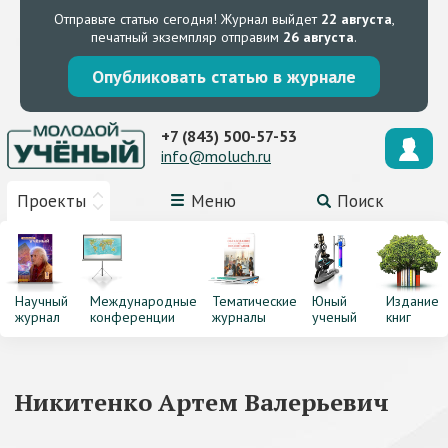
Отправьте статью сегодня!
Журнал выйдет
22 августа
,
печатный экземпляр отправим
26 августа
.
Опубликовать статью в журнале
+7 (843) 500-57-53
info@moluch.ru
Проекты
Меню
Поиск
Научный
Международные
Тематические
Юный
Издание
журнал
конференции
журналы
ученый
книг
Никитенко Артем Валерьевич