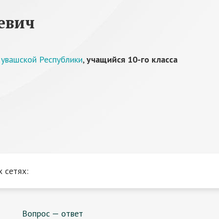
евич
увашской Республики
,
учащийся 10-го класса
 сетях:
Вопрос — ответ