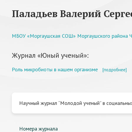
Паладьев Валерий Серге
МБОУ «Моргаушская СОШ» Моргаушского района Ч
Журнал «Юный ученый»:
Роль микробиоты в нашем организме
[подробнее]
Научный журнал “Молодой ученый” в социальных
Номера журнала