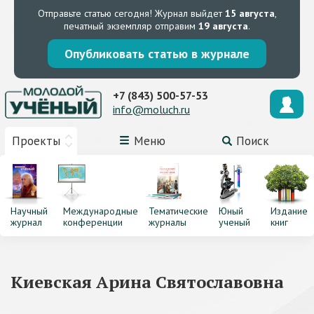
Отправьте статью сегодня!
Журнал выйдет
15 августа
,
печатный экземпляр отправим
19 августа
.
Опубликовать статью в журнале
+7 (843) 500-57-53
info@moluch.ru
Проекты
Меню
Поиск
Научный
Международные
Тематические
Юный
Издание
журнал
конференции
журналы
ученый
книг
Киевская Арина Святославовна