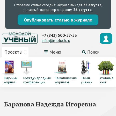
Отправьте статью сегодня!
Журнал выйдет
22 августа
,
печатный экземпляр отправим
26 августа
.
Опубликовать статью в журнале
+7 (843) 500-57-53
info@moluch.ru
Проекты
Меню
Поиск
Научный
Международные
Тематические
Юный
Издание
журнал
конференции
журналы
ученый
книг
Баранова Надежда Игоревна