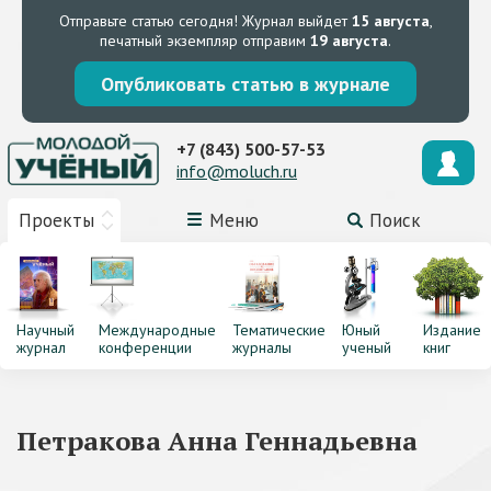
Отправьте статью сегодня!
Журнал выйдет
15 августа
,
печатный экземпляр отправим
19 августа
.
Опубликовать статью в журнале
+7 (843) 500-57-53
info@moluch.ru
Проекты
Меню
Поиск
Научный
Международные
Тематические
Юный
Издание
журнал
конференции
журналы
ученый
книг
Петракова Анна Геннадьевна