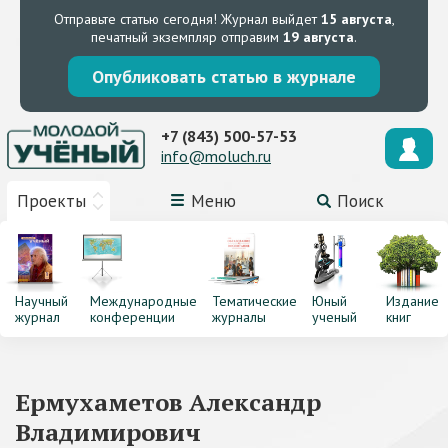
Отправьте статью сегодня!
Журнал выйдет
15 августа
,
печатный экземпляр отправим
19 августа
.
Опубликовать статью в журнале
+7 (843) 500-57-53
info@moluch.ru
Проекты
Меню
Поиск
Научный
Международные
Тематические
Юный
Издание
журнал
конференции
журналы
ученый
книг
Ермухаметов Александр
Владимирович