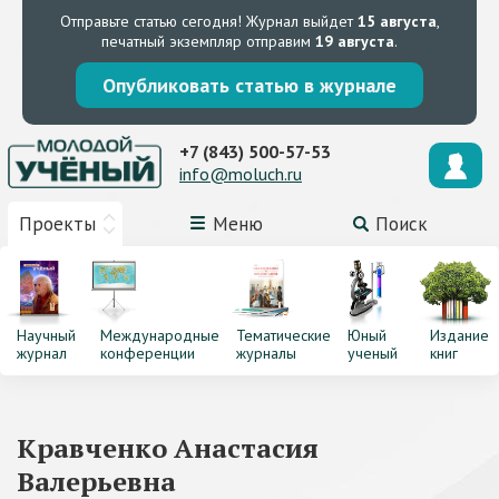
Отправьте статью сегодня!
Журнал выйдет
15 августа
,
печатный экземпляр отправим
19 августа
.
Опубликовать статью в журнале
+7 (843) 500-57-53
info@moluch.ru
Проекты
Меню
Поиск
Научный
Международные
Тематические
Юный
Издание
журнал
конференции
журналы
ученый
книг
Кравченко Анастасия
Валерьевна