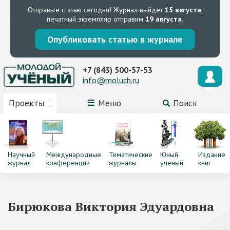
Отправьте статью сегодня!
Журнал выйдет
15 августа
,
печатный экземпляр отправим
19 августа
.
Опубликовать статью в журнале
+7 (843) 500-57-53
info@moluch.ru
Проекты
Меню
Поиск
Научный
Международные
Тематические
Юный
Издание
журнал
конференции
журналы
ученый
книг
Бирюкова Виктория Эдуардовна