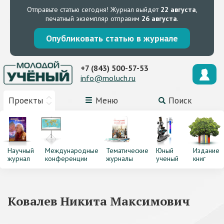
Отправьте статью сегодня!
Журнал выйдет
22 августа
,
печатный экземпляр отправим
26 августа
.
Опубликовать статью в журнале
+7 (843) 500-57-53
info@moluch.ru
Проекты
Меню
Поиск
Научный
Международные
Тематические
Юный
Издание
журнал
конференции
журналы
ученый
книг
Ковалев Никита Максимович