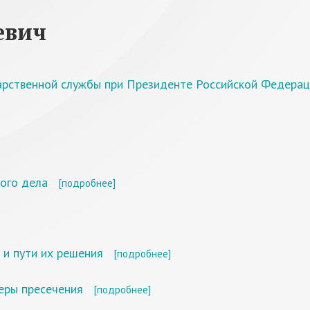
евич
дарственной службы при Президенте Российской Федерац
ого дела
[подробнее]
 и пути их решения
[подробнее]
еры пресечения
[подробнее]