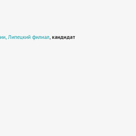
ии, Липецкий филиал
,
кандидат