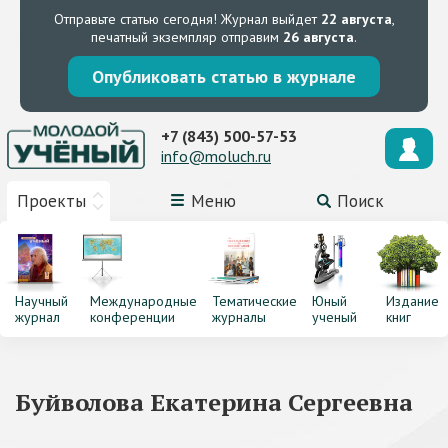
Отправьте статью сегодня!
Журнал выйдет
22 августа
,
печатный экземпляр отправим
26 августа
.
Опубликовать статью в журнале
+7 (843) 500-57-53
info@moluch.ru
Проекты
Меню
Поиск
Научный
Международные
Тематические
Юный
Издание
журнал
конференции
журналы
ученый
книг
Буйволова Екатерина Сергеевна