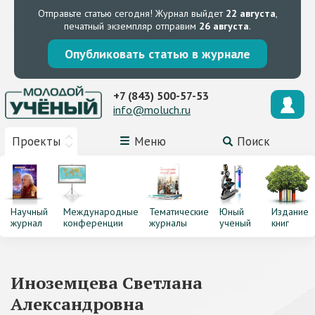
Отправьте статью сегодня!
Журнал выйдет
22 августа
,
печатный экземпляр отправим
26 августа
.
Опубликовать статью в журнале
+7 (843) 500-57-53
info@moluch.ru
Проекты
Меню
Поиск
Научный
Международные
Тематические
Юный
Издание
журнал
конференции
журналы
ученый
книг
Иноземцева Светлана
Александровна