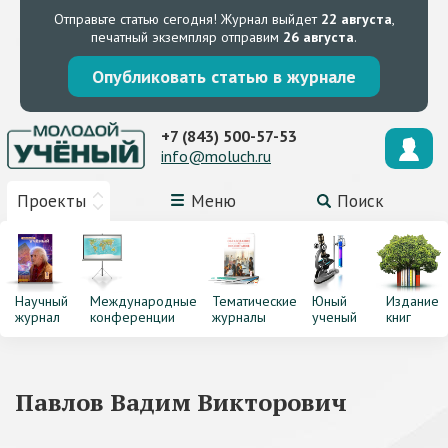
Отправьте статью сегодня!
Журнал выйдет
22 августа
,
печатный экземпляр отправим
26 августа
.
Опубликовать статью в журнале
+7 (843) 500-57-53
info@moluch.ru
Проекты
Меню
Поиск
Научный
Международные
Тематические
Юный
Издание
журнал
конференции
журналы
ученый
книг
Павлов Вадим Викторович