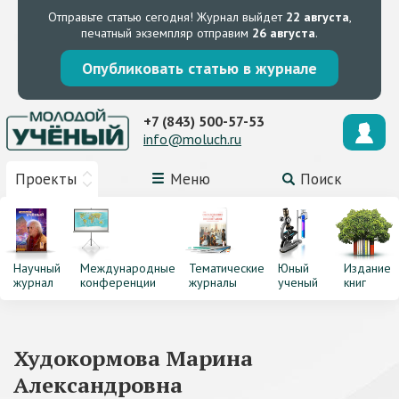
Отправьте статью сегодня!
Журнал выйдет
22 августа
,
печатный экземпляр отправим
26 августа
.
Опубликовать статью в журнале
+7 (843) 500-57-53
info@moluch.ru
Проекты
Меню
Поиск
Научный
Международные
Тематические
Юный
Издание
журнал
конференции
журналы
ученый
книг
Худокормова Марина
Александровна