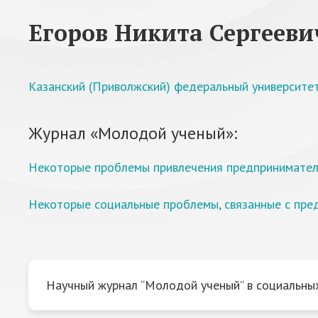
Егоров Никита Сергееви
Казанский (Приволжский) федеральный университе
Журнал «Молодой ученый»:
Некоторые проблемы привлечения предпринимателе
Некоторые социальные проблемы, связанные с пред
Научный журнал “Молодой ученый” в социальных