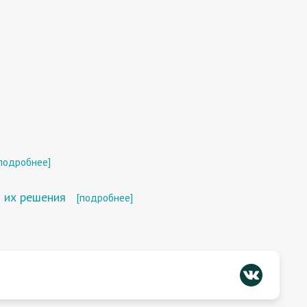
подробнее]
и их решения
[подробнее]