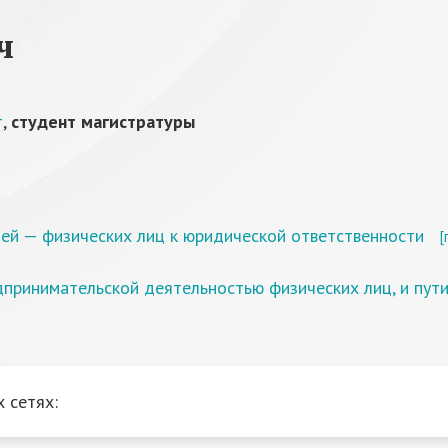
ч
т
,
студент магистратуры
й — физических лиц к юридической ответственности
[
принимательской деятельностью физических лиц, и пут
 сетях: