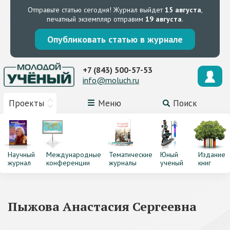
Отправьте статью сегодня!
Журнал выйдет
15 августа
,
печатный экземпляр отправим
19 августа
.
Опубликовать статью в журнале
+7 (843) 500-57-53
info@moluch.ru
Проекты
Меню
Поиск
Научный
Международные
Тематические
Юный
Издание
журнал
конференции
журналы
ученый
книг
Пыжова Анастасия Сергеевна