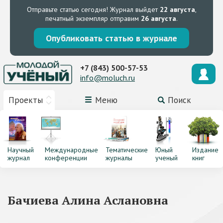
Отправьте статью сегодня!
Журнал выйдет
22 августа
,
печатный экземпляр отправим
26 августа
.
Опубликовать статью в журнале
+7 (843) 500-57-53
info@moluch.ru
Проекты
Меню
Поиск
Научный
Международные
Тематические
Юный
Издание
журнал
конференции
журналы
ученый
книг
Бачиева Алина Аслановна