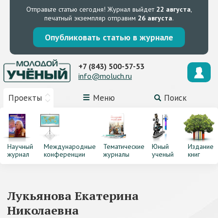
Отправьте статью сегодня!
Журнал выйдет
22 августа
,
печатный экземпляр отправим
26 августа
.
Опубликовать статью в журнале
+7 (843) 500-57-53
info@moluch.ru
Проекты
Меню
Поиск
Научный
Международные
Тематические
Юный
Издание
журнал
конференции
журналы
ученый
книг
Лукьянова Екатерина
Николаевна