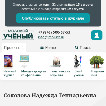
Отправьте статью сегодня!
Журнал выйдет
15 августа
,
печатный экземпляр отправим
19 августа
.
Опубликовать статью в журнале
+7 (843) 500-57-53
info@moluch.ru
Проекты
Меню
Поиск
Научный
Международные
Тематические
Юный
Издание
журнал
конференции
журналы
ученый
книг
Соколова Надежда Геннадьевна