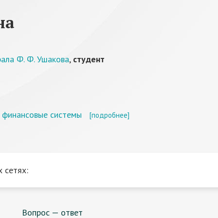
на
ала Ф. Ф. Ушакова
,
студент
е финансовые системы
[подробнее]
 сетях:
Вопрос — ответ