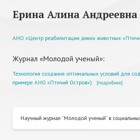
Ерина Алина Андреевна
АНО «Центр реабилитации диких животных «Птичи
Журнал «Молодой ученый»:
Технология создания оптимальных условий для сод
примере АНО «Птичий Остров»)
[подробнее]
Научный журнал “Молодой ученый” в социальных