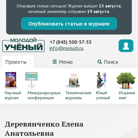
Отправьте статью сегодня!
Журнал выйдет
15 августа
,
печатный экземпляр отправим
19 августа
.
Опубликовать статью в журнале
+7 (843) 500-57-53
info@moluch.ru
Проекты
Меню
Поиск
Научный
Международные
Тематические
Юный
Издание
журнал
конференции
журналы
ученый
книг
Деревянченко Елена
Анатольевна