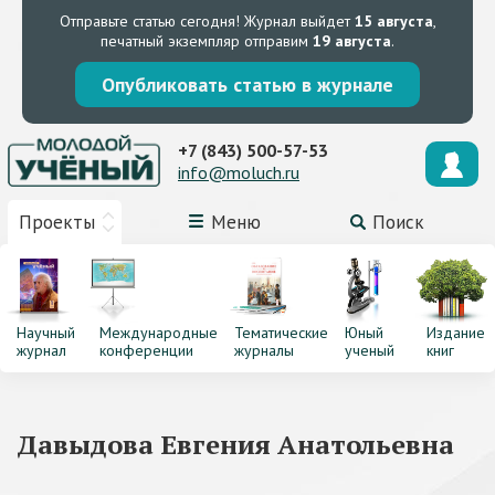
Отправьте статью сегодня!
Журнал выйдет
15 августа
,
печатный экземпляр отправим
19 августа
.
Опубликовать статью в журнале
+7 (843) 500-57-53
info@moluch.ru
Проекты
Меню
Поиск
Научный
Международные
Тематические
Юный
Издание
журнал
конференции
журналы
ученый
книг
Давыдова Евгения Анатольевна