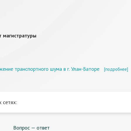
т магистратуры
ение транспортного шума в г. Улан-Баторе
[подробнее]
 сетях:
Вопрос — ответ