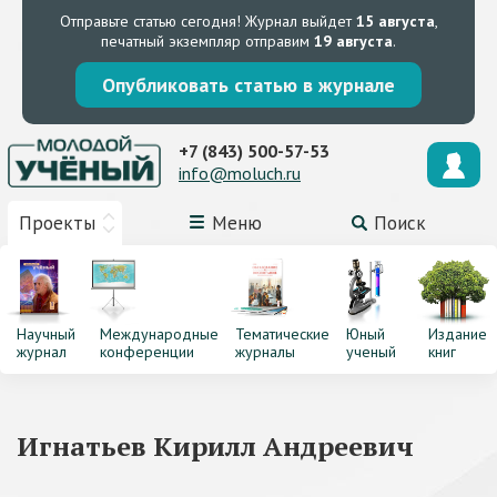
Отправьте статью сегодня!
Журнал выйдет
15 августа
,
печатный экземпляр отправим
19 августа
.
Опубликовать статью в журнале
+7 (843) 500-57-53
info@moluch.ru
Проекты
Меню
Поиск
Научный
Международные
Тематические
Юный
Издание
журнал
конференции
журналы
ученый
книг
Игнатьев Кирилл Андреевич