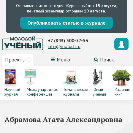
Отправьте статью сегодня!
Журнал выйдет
15 августа
,
печатный экземпляр отправим
19 августа
.
Опубликовать статью в журнале
+7 (843) 500-57-53
info@moluch.ru
Проекты
Меню
Поиск
Научный
Международные
Тематические
Юный
Издание
журнал
конференции
журналы
ученый
книг
Абрамова Агата Александровна