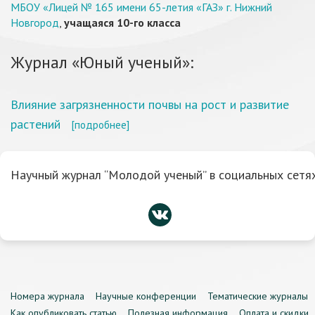
МБОУ «Лицей № 165 имени 65-летия «ГАЗ» г. Нижний
Новгород
,
учащаяся 10-го класса
Журнал «Юный ученый»:
Влияние загрязненности почвы на рост и развитие
растений
[подробнее]
Научный журнал “Молодой ученый” в социальных сетях
Номера журнала
Научные конференции
Тематические журналы
Как опубликовать статью
Полезная информация
Оплата и скидки