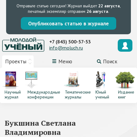
Отправьте статью сегодня!
Журнал выйдет
22 августа
,
печатный экземпляр отправим
26 августа
.
Опубликовать статью в журнале
+7 (843) 500-57-53
info@moluch.ru
Проекты
Меню
Поиск
Научный
Международные
Тематические
Юный
Издание
журнал
конференции
журналы
ученый
книг
Букшина Светлана
Владимировна