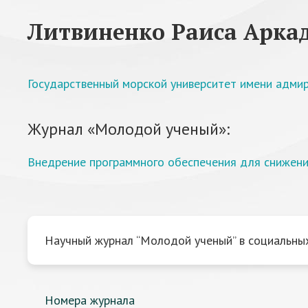
Литвиненко Раиса Арка
Государственный морской университет имени адмир
Журнал «Молодой ученый»:
Внедрение программного обеспечения для снижен
Научный журнал “Молодой ученый” в социальных
Номера журнала