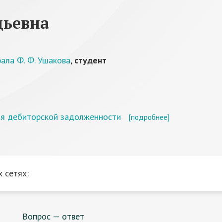
дьевна
ала Ф. Ф. Ушакова
,
студент
ия дебиторской задолженности
[подробнее]
 сетях:
Вопрос — ответ