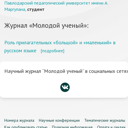
Павлодарский педагогический университет имени А.
Маргулана
,
студент
Журнал «Молодой ученый»:
Роль прилагательных «большой» и «маленький» в
русском языке
[подробнее]
Научный журнал “Молодой ученый” в социальных сетях
Номера журнала
Научные конференции
Тематические журналы
Как опубликовать статью
Полезная информация
Оплата и скидки