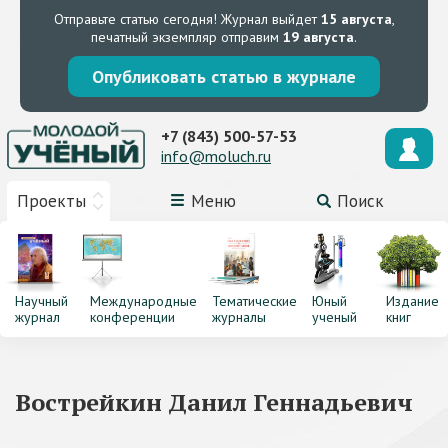
Отправьте статью сегодня!
Журнал выйдет
15 августа
,
печатный экземпляр отправим
19 августа
.
Опубликовать статью в журнале
+7 (843) 500-57-53
info@moluch.ru
Проекты
Меню
Поиск
Научный
Международные
Тематические
Юный
Издание
журнал
конференции
журналы
ученый
книг
Вострейкин Данил Геннадьевич