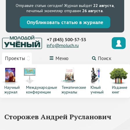
Отправьте статью сегодня!
Журнал выйдет
22 августа
,
печатный экземпляр отправим
26 августа
.
Опубликовать статью в журнале
+7 (843) 500-57-53
info@moluch.ru
Проекты
Меню
Поиск
Научный
Международные
Тематические
Юный
Издание
журнал
конференции
журналы
ученый
книг
Сторожев Андрей Русланович