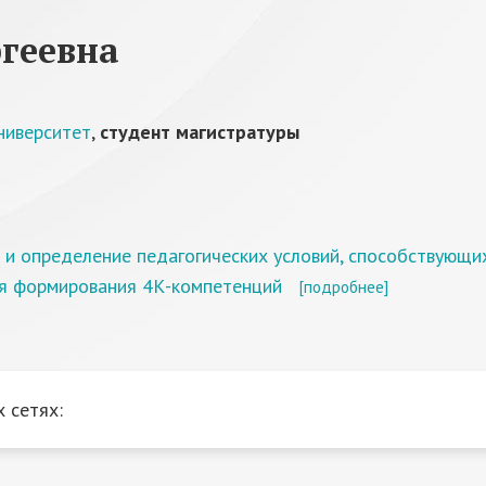
геевна
ниверситет
,
студент магистратуры
 и определение педагогических условий, способствующ
ля формирования 4К-компетенций
[подробнее]
 сетях: