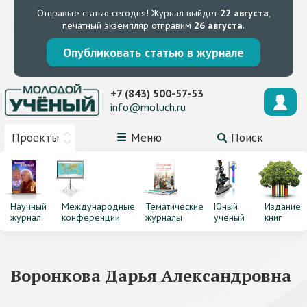
Отправьте статью сегодня!
Журнал выйдет
22 августа
,
печатный экземпляр отправим
26 августа
.
Опубликовать статью в журнале
+7 (843) 500-57-53
info@moluch.ru
Проекты
Меню
Поиск
Научный
Международные
Тематические
Юный
Издание
журнал
конференции
журналы
ученый
книг
Воронкова Дарья Александровна