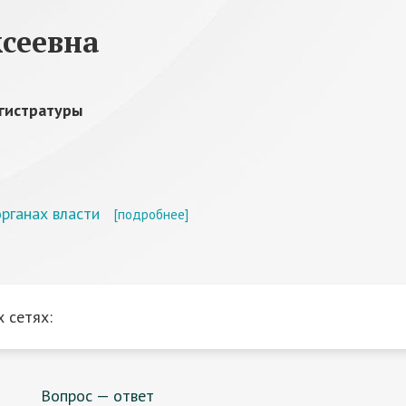
сеевна
гистратуры
рганах власти
[подробнее]
 сетях:
Вопрос — ответ