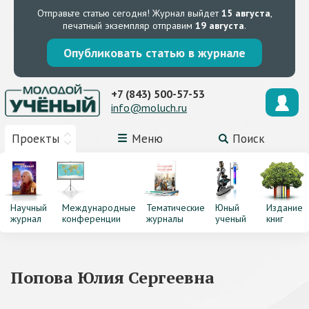
Отправьте статью сегодня!
Журнал выйдет
15 августа
,
печатный экземпляр отправим
19 августа
.
Опубликовать статью в журнале
+7 (843) 500-57-53
info@moluch.ru
Проекты
Меню
Поиск
Научный
Международные
Тематические
Юный
Издание
журнал
конференции
журналы
ученый
книг
Попова Юлия Сергеевна