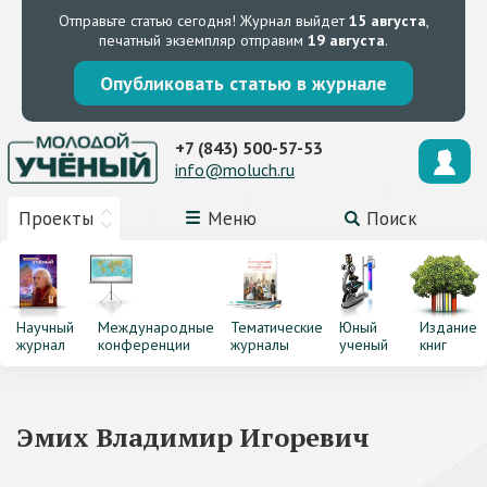
Отправьте статью сегодня!
Журнал выйдет
15 августа
,
печатный экземпляр отправим
19 августа
.
Опубликовать статью в журнале
+7 (843) 500-57-53
info@moluch.ru
Проекты
Меню
Поиск
Научный
Международные
Тематические
Юный
Издание
журнал
конференции
журналы
ученый
книг
Эмих Владимир Игоревич