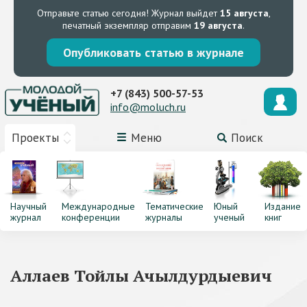
Отправьте статью сегодня!
Журнал выйдет
15 августа
,
печатный экземпляр отправим
19 августа
.
Опубликовать статью в журнале
+7 (843) 500-57-53
info@moluch.ru
Проекты
Меню
Поиск
Научный
Международные
Тематические
Юный
Издание
журнал
конференции
журналы
ученый
книг
Аллаев Тойлы Ачылдурдыевич