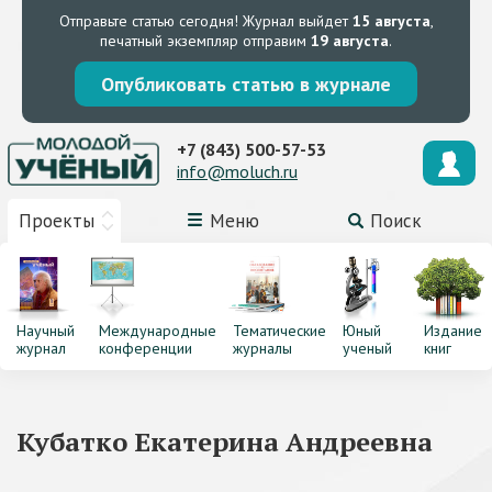
Отправьте статью сегодня!
Журнал выйдет
15 августа
,
печатный экземпляр отправим
19 августа
.
Опубликовать статью в журнале
+7 (843) 500-57-53
info@moluch.ru
Проекты
Меню
Поиск
Научный
Международные
Тематические
Юный
Издание
журнал
конференции
журналы
ученый
книг
Кубатко Екатерина Андреевна