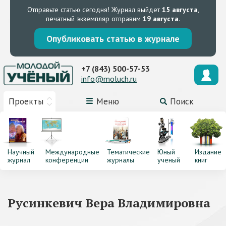
Отправьте статью сегодня!
Журнал выйдет
15 августа
,
печатный экземпляр отправим
19 августа
.
Опубликовать статью в журнале
+7 (843) 500-57-53
info@moluch.ru
Проекты
Меню
Поиск
Научный
Международные
Тематические
Юный
Издание
журнал
конференции
журналы
ученый
книг
Русинкевич Вера Владимировна