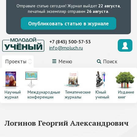
Отправьте статью сегодня!
Журнал выйдет
22 августа
,
печатный экземпляр отправим
26 августа
.
Опубликовать статью в журнале
+7 (843) 500-57-53
info@moluch.ru
Проекты
Меню
Поиск
Научный
Международные
Тематические
Юный
Издание
журнал
конференции
журналы
ученый
книг
Логинов Георгий Александрович