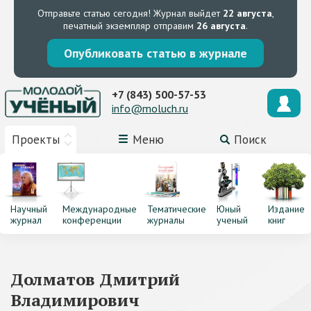
Отправьте статью сегодня!
Журнал выйдет
22 августа
,
печатный экземпляр отправим
26 августа
.
Опубликовать статью в журнале
+7 (843) 500-57-53
info@moluch.ru
Проекты
Меню
Поиск
Научный
Международные
Тематические
Юный
Издание
журнал
конференции
журналы
ученый
книг
Долматов Дмитрий
Владимирович